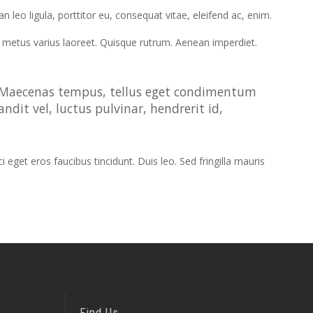
leo ligula, porttitor eu, consequat vitae, eleifend ac, enim.
 ut metus varius laoreet. Quisque rutrum. Aenean imperdiet.
s. Maecenas tempus, tellus eget condimentum
it vel, luctus pulvinar, hendrerit id,
eget eros faucibus tincidunt. Duis leo. Sed fringilla mauris
Find Us