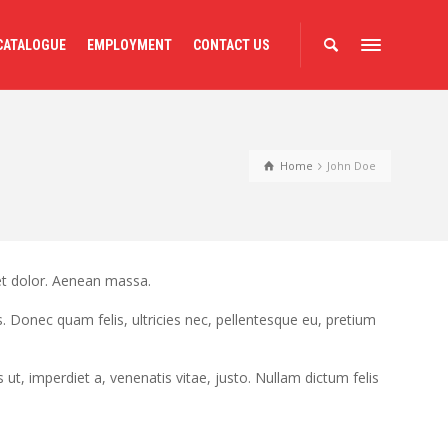
CATALOGUE
EMPLOYMENT
CONTACT US
Home
John Doe
et dolor. Aenean massa.
 Donec quam felis, ultricies nec, pellentesque eu, pretium
s ut, imperdiet a, venenatis vitae, justo. Nullam dictum felis