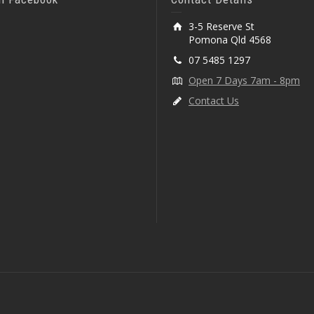
3-5 Reserve St
Pomona Qld 4568
07 5485 1297
Open 7 Days 7am - 8pm
Contact Us