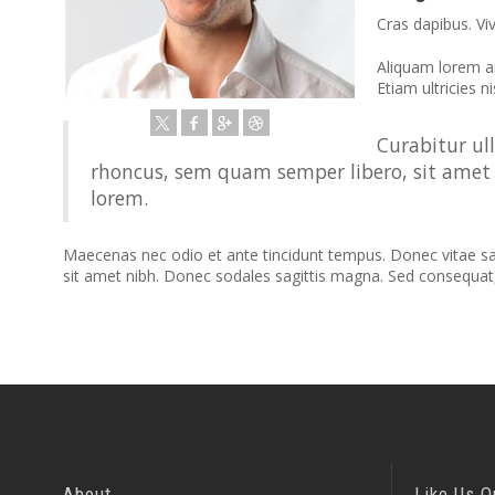
Cras dapibus. Vi
Aliquam lorem ant
Etiam ultricies ni
Curabitur ul
rhoncus, sem quam semper libero, sit amet 
lorem.
Maecenas nec odio et ante tincidunt tempus. Donec vitae sapie
sit amet nibh. Donec sodales sagittis magna. Sed consequat
About
Like Us 