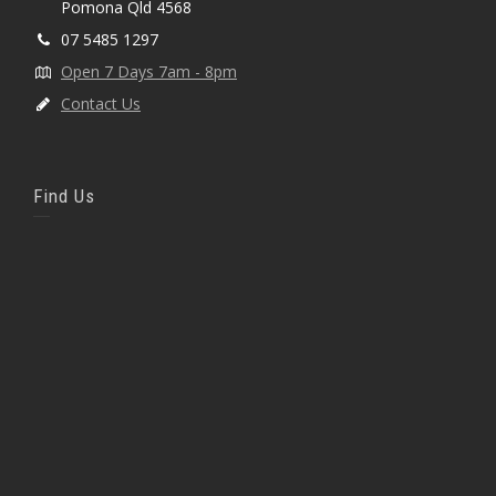
Pomona Qld 4568
07 5485 1297
Open 7 Days 7am - 8pm
Contact Us
Find Us