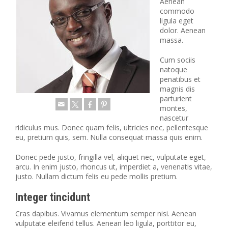
Aenean
commodo
ligula eget
dolor. Aenean
massa.
Cum sociis
natoque
penatibus et
magnis dis
parturient
montes,
nascetur
ridiculus mus. Donec quam felis, ultricies nec, pellentesque
eu, pretium quis, sem. Nulla consequat massa quis enim.
Donec pede justo, fringilla vel, aliquet nec, vulputate eget,
arcu. In enim justo, rhoncus ut, imperdiet a, venenatis vitae,
justo. Nullam dictum felis eu pede mollis pretium.
Integer tincidunt
Cras dapibus. Vivamus elementum semper nisi. Aenean
vulputate eleifend tellus. Aenean leo ligula, porttitor eu,