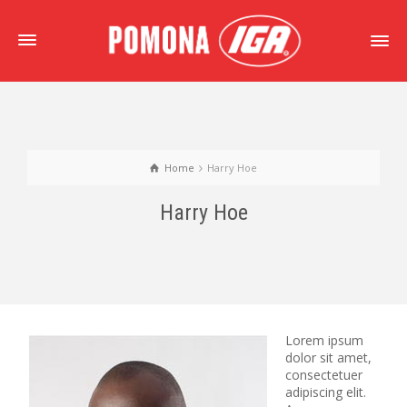
Home
Harry Hoe
Harry Hoe
Lorem ipsum
dolor sit amet,
consectetuer
adipiscing elit.