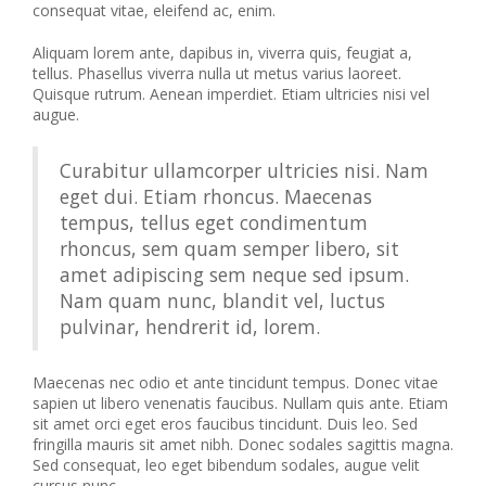
consequat vitae, eleifend ac, enim.
Aliquam lorem ante, dapibus in, viverra quis, feugiat a,
tellus. Phasellus viverra nulla ut metus varius laoreet.
Quisque rutrum. Aenean imperdiet. Etiam ultricies nisi vel
augue.
Curabitur ullamcorper ultricies nisi. Nam
eget dui. Etiam rhoncus. Maecenas
tempus, tellus eget condimentum
rhoncus, sem quam semper libero, sit
amet adipiscing sem neque sed ipsum.
Nam quam nunc, blandit vel, luctus
pulvinar, hendrerit id, lorem.
Maecenas nec odio et ante tincidunt tempus. Donec vitae
sapien ut libero venenatis faucibus. Nullam quis ante. Etiam
sit amet orci eget eros faucibus tincidunt. Duis leo. Sed
fringilla mauris sit amet nibh. Donec sodales sagittis magna.
Sed consequat, leo eget bibendum sodales, augue velit
cursus nunc,