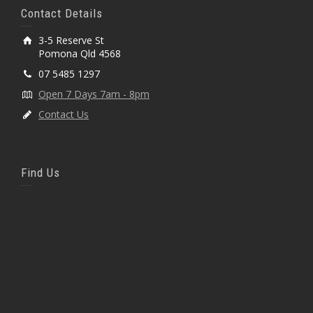
Contact Details
3-5 Reserve St
Pomona Qld 4568
07 5485 1297
Open 7 Days 7am - 8pm
Contact Us
Find Us