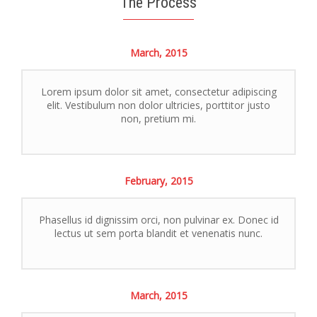
The Process
March,
2015
Lorem ipsum dolor sit amet, consectetur adipiscing
elit. Vestibulum non dolor ultricies, porttitor justo
non, pretium mi.
February,
2015
Phasellus id dignissim orci, non pulvinar ex. Donec id
lectus ut sem porta blandit et venenatis nunc.
March,
2015